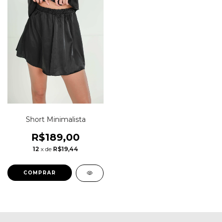
Short Minimalista
R$189,00
12
x de
R$19,44
COMPRAR