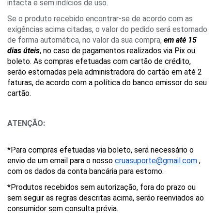
intacta e sem indícios de uso.
Se o produto recebido encontrar-se de acordo com as 
exigências acima citadas, o valor do pedido será estornado 
de forma automática, no valor da sua compra,
em até 15 
dias úteis
, no caso de pagamentos realizados via Pix ou 
boleto. As compras efetuadas com cartão de crédito, 
serão estornadas pela administradora do cartão em até 2 
faturas, de acordo com a política do banco emissor do seu 
cartão. 
ATENÇÃO:
*Para compras efetuadas via boleto, será necessário o 
envio de um email para o nosso 
cruasuporte@gmail.com
 , 
com os dados da conta bancária para estorno.
*Produtos recebidos sem autorização, fora do prazo ou 
sem seguir as regras descritas acima, serão reenviados ao 
consumidor sem consulta prévia.