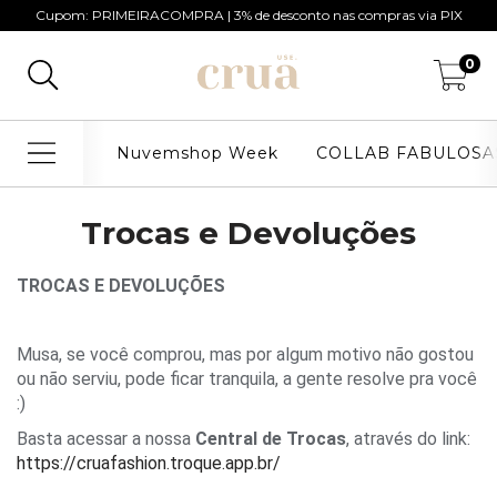
Cupom: PRIMEIRACOMPRA | 3% de desconto nas compras via PIX
0
Nuvemshop Week
COLLAB FABULOSA
Trocas e Devoluções
TROCAS E DEVOLUÇÕES
Musa, se você comprou, mas por algum motivo não gostou 
ou não serviu, pode ficar tranquila, a gente resolve pra você 
:)
Basta acessar a nossa 
Central de Trocas
, através do link: 
https://cruafashion.troque.app.br/