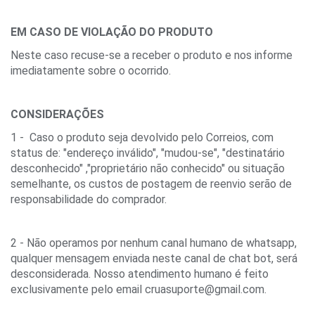
EM CASO DE VIOLAÇÃO DO PRODUTO
Neste caso recuse-se a receber o produto e nos informe 
imediatamente sobre o ocorrido. 
CONSIDERAÇÕES
1 -  Caso o produto seja devolvido pelo Correios, com 
status de: "endereço inválido", "mudou-se", "destinatário 
desconhecido" ,"proprietário não conhecido" ou situação 
semelhante, os custos de postagem de reenvio serão de 
responsabilidade do comprador.
2 - Não operamos por nenhum canal humano de whatsapp, 
qualquer mensagem enviada neste canal de chat bot, será 
desconsiderada. Nosso atendimento humano é feito 
exclusivamente pelo email 
cruasuporte@gmail.com
.