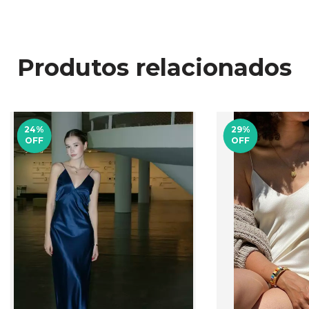
Produtos relacionados
24
%
29
%
OFF
OFF