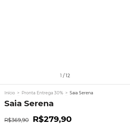
1
/
12
Início
>
Pronta Entrega 30%
>
Saia Serena
Saia Serena
R$279,90
R$369,90