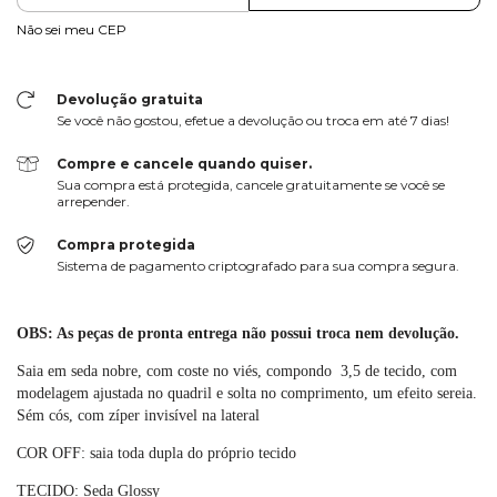
Não sei meu CEP
Devolução gratuita
Se você não gostou, efetue a devolução ou troca em até 7 dias!
Compre e cancele quando quiser.
Sua compra está protegida, cancele gratuitamente se você se
arrepender.
Compra protegida
Sistema de pagamento criptografado para sua compra segura.
DETALHES DO PRODUTO:
OBS: As peças de pronta entrega não possui troca nem devolução.
Saia em seda nobre, com coste no viés, compondo 3,5 de tecido, com
modelagem ajustada no quadril e solta no comprimento, um efeito sereia.
Sém cós, com zíper invisível na lateral
COR OFF: saia toda dupla do próprio tecido
TECIDO: Seda Glossy