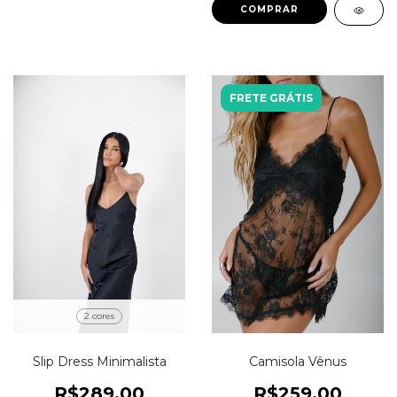
COMPRAR
FRETE GRÁTIS
2 cores
Slip Dress Minimalista
Camisola Vênus
R$289,00
R$259,00