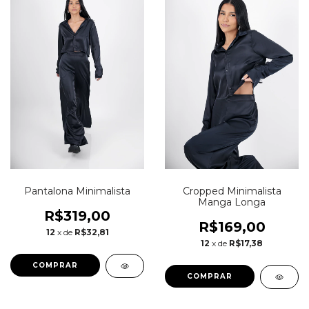
Pantalona Minimalista
Cropped Minimalista
Manga Longa
R$319,00
R$169,00
12
x de
R$32,81
12
x de
R$17,38
COMPRAR
COMPRAR