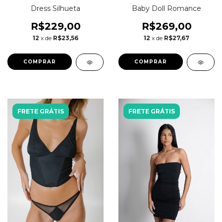
Dress Silhueta
Baby Doll Romance
R$229,00
R$269,00
12
x de
R$23,56
12
x de
R$27,67
COMPRAR
COMPRAR
FRETE GRÁTIS
FRETE GRÁTIS