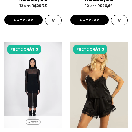
12
x de
R$29,73
12
x de
R$26,64
COMPRAR
COMPRAR
FRETE GRÁTIS
FRETE GRÁTIS
3 cores