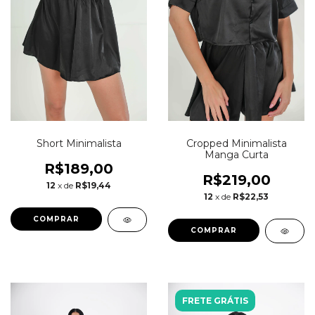
Short Minimalista
Cropped Minimalista
Manga Curta
R$189,00
R$219,00
12
x de
R$19,44
12
x de
R$22,53
COMPRAR
COMPRAR
FRETE GRÁTIS