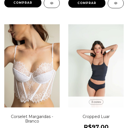
COMPRAR
COMPRAR
3 cores
Corselet Margaridas -
Cropped Luar
Branco
R$97,00