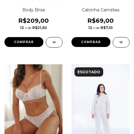
Body Brisa
Calcinha Camélias
R$209,00
R$69,00
12
x de
R$21,50
12
x de
R$7,10
COMPRAR
COMPRAR
ESGOTADO