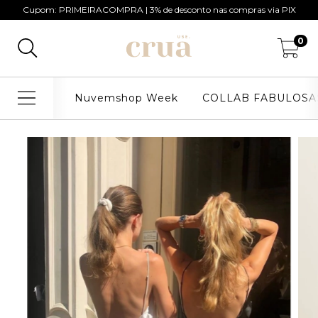
Cupom: PRIMEIRACOMPRA | 3% de desconto nas compras via PIX
0
Nuvemshop Week
COLLAB FABULOSA