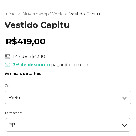
Início
>
Nuvemshop Week
>
Vestido Capitu
Vestido Capitu
R$419,00
12
x de
R$43,10
3% de desconto
pagando com Pix
Ver mais detalhes
Cor
Tamanho