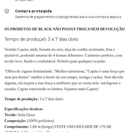
Compra protegida
Sistema de pagamento criptografado para sua compra segura.
OS PRODUTOS DE BLACK NÃO POSSUI TROCA NEM DEVOLUÇÃO
Tempo de produçaõ: 3 á 7 dias úteis
Vestido Capitu, mídi, forrado no seio, alça de cordão acetinado, fina e
ajustável, podendo amarrar de 4 formas diferentes. Caimento perfeito, com
tecido leve, fluido e confortável. Perfeito para qualquer ocasião.
“Olhos de cigana dissimulada. ”Mulher misteriosa, “Capitu é uma força que
atrai pra dentro” mulher à frente do seu tempo, instiga e seduz. Sem dúvida
alguma, ela inspira e traz força a mulheres que se veem nela: inteligente e
ousada. Capitu transcende os limites. Sejamos mais Capitu!
Tempo de produção:
3 a 7 dias úteis.
Especificações técnicas
Tecido:
Seda Gloss
Composição:
(100% poliéster)
Comprimento:
1,60 m (longo) VESTE UMA MULHER DE 176 DE