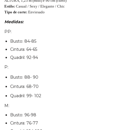
ALTURA,
1,23 m (midi) e 90 cm (curto)
Estilo:
Casual / Sexy / Elegante / Chic
Tipo de corte:
Enviesado
Medidas:
PP:
Busto: 84-85
Cintura: 64-65
Quadril: 92-94
P:
Busto: 88- 90
Cintura: 68-70
Quadril: 99- 102
M:
Busto: 96-98
Cintura: 76-77