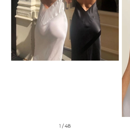
1
/
48