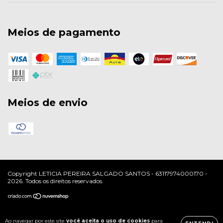
Meios de pagamento
Meios de envio
Copyright LETICIA PEREIRA SALGADO SANTOS - 63117974000170 -
2026. Todos os direitos reservados.
Ao navegar por este site
você aceita o uso de cookies
para