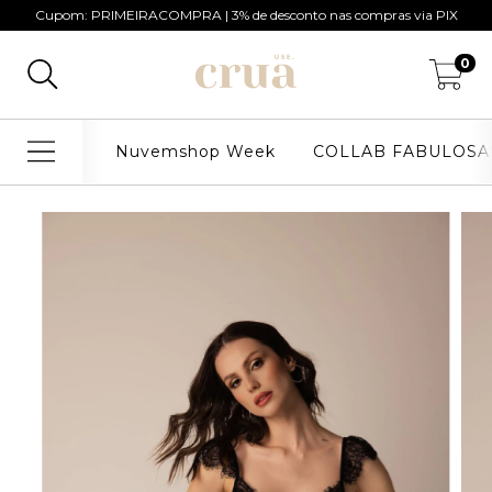
Cupom: PRIMEIRACOMPRA | 3% de desconto nas compras via PIX
0
Nuvemshop Week
COLLAB FABULOSA