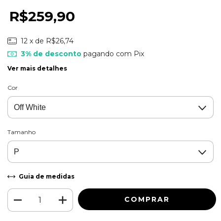
R$259,90
12
x de
R$26,74
3% de desconto
pagando com Pix
Ver mais detalhes
Cor
Tamanho
Guia de medidas