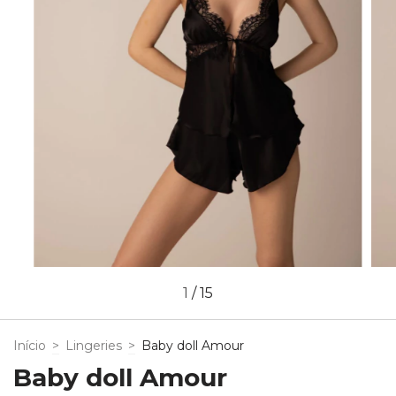
1
/
15
Início
>
Lingeries
>
Baby doll Amour
Baby doll Amour